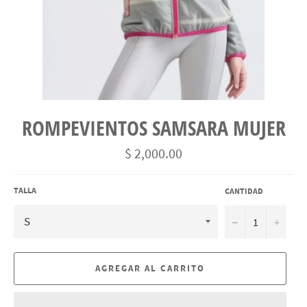
ROMPEVIENTOS SAMSARA MUJER
Precio
$ 2,000.00
habitual
TALLA
CANTIDAD
−
+
AGREGAR AL CARRITO