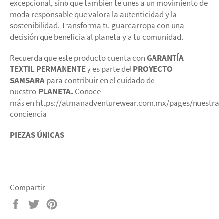
excepcional, sino que también te unes a un movimiento de
moda responsable que valora la autenticidad y la
sostenibilidad. Transforma tu guardarropa con una
decisión que beneficia al planeta y a tu comunidad.
Recuerda que este producto cuenta con
GARANTÍA
TEXTIL PERMANENTE
y es parte del
PROYECTO
SAMSARA
para contribuir en el cuidado de
nuestro
PLANETA.
Conoce
más en https://atmanadventurewear.com.mx/pages/nuestra
conciencia
PIEZAS ÚNICAS
Compartir
Compartir
Tuitear
Pinear
en
en
en