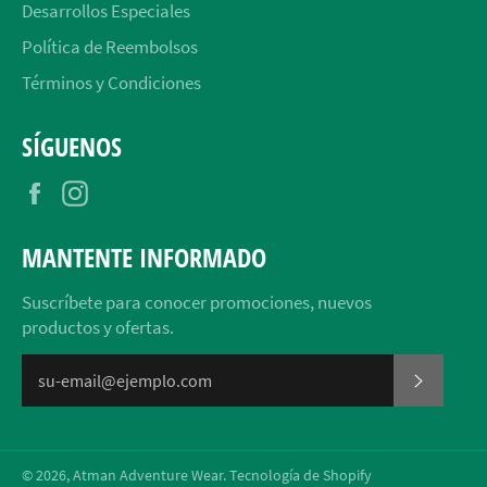
Desarrollos Especiales
Política de Reembolsos
Términos y Condiciones
SÍGUENOS
Facebook
Instagram
MANTENTE INFORMADO
Suscríbete para conocer promociones, nuevos
productos y ofertas.
SUSCRI
© 2026,
Atman Adventure Wear
.
Tecnología de Shopify