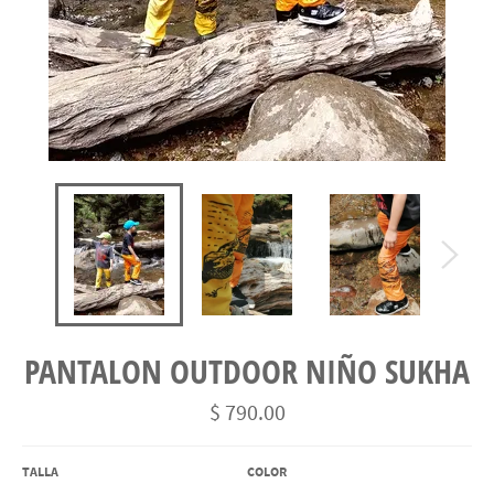
PANTALON OUTDOOR NIÑO SUKHA
Precio
$ 790.00
habitual
TALLA
COLOR