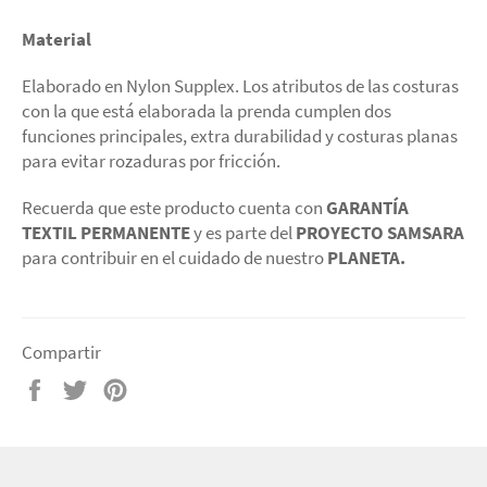
Material
Elaborado en Nylon Supplex. Los atributos de las costuras
con la que está elaborada la prenda cumplen dos
funciones principales, extra durabilidad y costuras planas
para evitar rozaduras por fricción.
Recuerda que este producto cuenta con
GARANTÍA
TEXTIL PERMANENTE
y es parte del
PROYECTO SAMSARA
para contribuir en el cuidado de nuestro
PLANETA.
Compartir
Compartir
Tuitear
Pinear
en
en
en
Facebook
Twitter
Pinterest