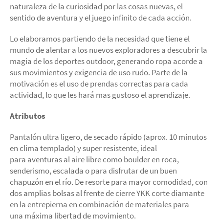
naturaleza de la curiosidad por las cosas nuevas, el
sentido de aventura y el juego infinito de cada acción.
Lo elaboramos partiendo de la necesidad que tiene el
mundo de alentar a los nuevos exploradores a descubrir la
magia de los deportes outdoor, generando ropa acorde a
sus movimientos y exigencia de uso rudo. Parte de la
motivación es el uso de prendas correctas para cada
actividad, lo que les hará mas gustoso el aprendizaje.
Atributos
Pantalón
ultra ligero, de secado rápido (aprox. 10 minutos
en clima templado) y super resistente, ideal
para aventuras al aire libre como boulder en roca,
senderismo, escalada o para disfrutar de un buen
chapuzón en el río. De resorte para mayor comodidad, con
dos amplias bolsas al frente de cierre YKK
corte diamante
en la entrepierna
en combinación de materiales para
una máxima libertad de movimiento
.