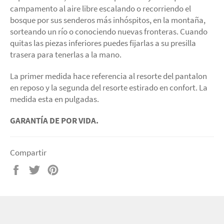
campamento al aire libre escalando o recorriendo el
bosque por sus senderos más inhóspitos, en la montaña,
sorteando un río o conociendo nuevas fronteras. Cuando
quitas las piezas inferiores puedes fijarlas a su presilla
trasera para tenerlas a la mano.
La primer medida hace referencia al resorte del pantalon
en reposo y la segunda del resorte estirado en confort. La
medida esta en pulgadas.
GARANTÍA DE POR VIDA.
Compartir
Compartir
Tuitear
Pinear
en
en
en
Facebook
Twitter
Pinterest