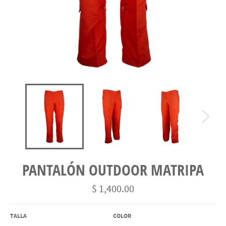
PANTALÓN OUTDOOR MATRIPA
Precio
$ 1,400.00
habitual
TALLA
COLOR