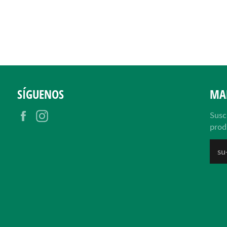
SÍGUENOS
MA
Facebook
Instagram
Susc
prod