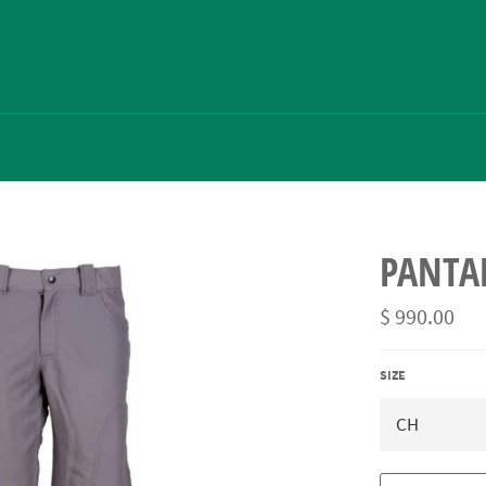
PANTA
Precio
$ 990.00
habitual
SIZE