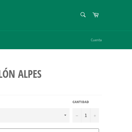
BUSCAR
Carrito
Buscar
Cuenta
LÓN ALPES
CANTIDAD
−
+