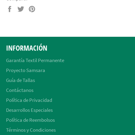
Compartir
Tuitear
Pinear
en
en
en
Facebook
Twitter
Pinterest
INFORMACIÓN
Garantía Textil Permanente
Proyecto Samsara
Guía de Tallas
Contáctanos
Política de Privacidad
Desarrollos Especiales
Política de Reembolsos
Términos y Condiciones