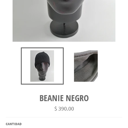
BEANIE NEGRO
Precio
$ 390.00
habitual
CANTIDAD