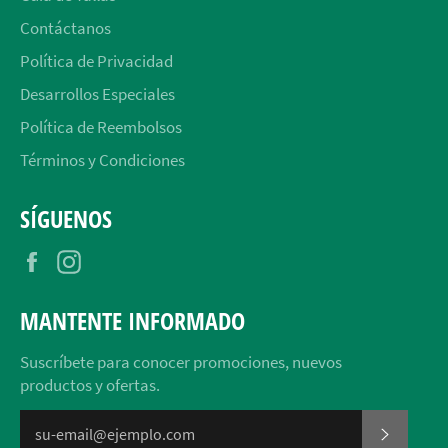
Contáctanos
Política de Privacidad
Desarrollos Especiales
Política de Reembolsos
Términos y Condiciones
SÍGUENOS
Facebook
Instagram
MANTENTE INFORMADO
Suscríbete para conocer promociones, nuevos
productos y ofertas.
SUSCRI