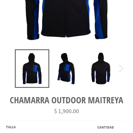
CHAMARRA OUTDOOR MAITREYA
Precio
$ 1,900.00
habitual
TALLA
CANTIDAD