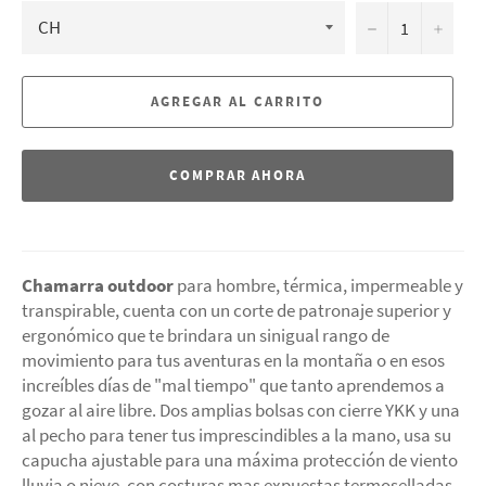
−
+
AGREGAR AL CARRITO
COMPRAR AHORA
Chamarra outdoor
para hombre, térmica, impermeable y
transpirable, cuenta con un corte de patronaje superior y
ergonómico que te brindara un sinigual rango de
movimiento para tus aventuras en la montaña o en esos
increíbles días de "mal tiempo" que tanto aprendemos a
gozar al aire libre. Dos amplias bolsas con cierre YKK y una
al pecho para tener tus imprescindibles a la mano, usa su
capucha ajustable para una máxima protección de viento
lluvia o nieve. con costuras mas expuestas termoselladas.