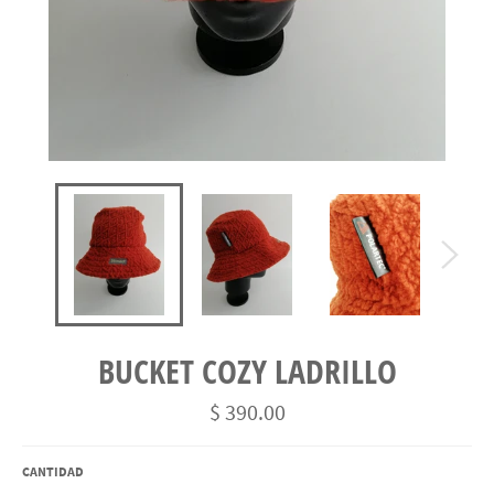
BUCKET COZY LADRILLO
Precio
$ 390.00
habitual
CANTIDAD