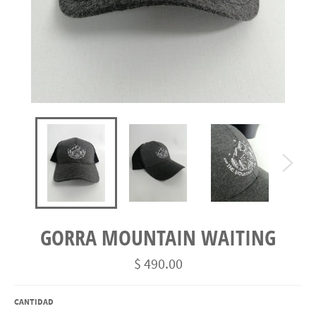
GORRA MOUNTAIN WAITING
Precio
$ 490.00
habitual
CANTIDAD