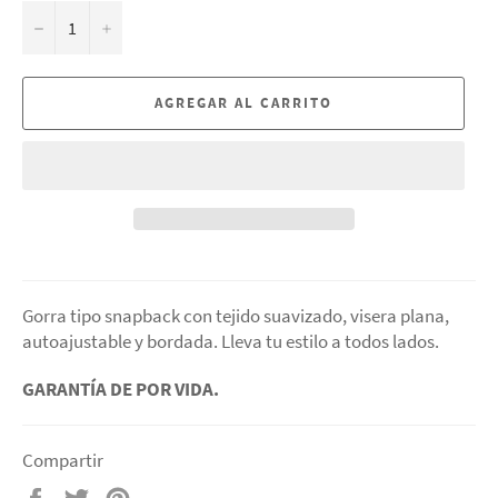
−
+
AGREGAR AL CARRITO
Gorra tipo snapback con tejido suavizado, visera plana,
autoajustable y bordada. Lleva tu estilo a todos lados.
GARANTÍA DE POR VIDA.
Compartir
Compartir
Tuitear
Pinear