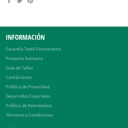
en
en
en
Facebook
Twitter
Pinterest
INFORMACIÓN
Garantía Textil Permanente
Proyecto Samsara
Guía de Tallas
Contáctanos
Política de Privacidad
Desarrollos Especiales
Política de Reembolsos
Términos y Condiciones