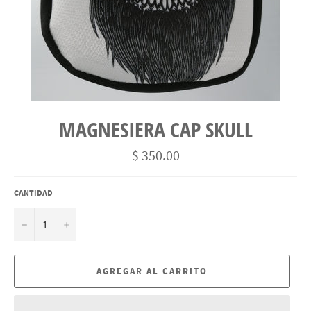
MAGNESIERA CAP SKULL
Precio
$ 350.00
habitual
CANTIDAD
−
+
AGREGAR AL CARRITO