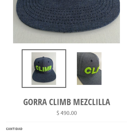
GORRA CLIMB MEZCLILLA
Precio
$ 490.00
habitual
CANTIDAD