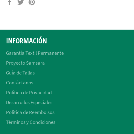
Compartir
Tuitear
Pinear
en
en
en
Facebook
Twitter
Pinterest
INFORMACIÓN
Garantía Textil Permanente
Proyecto Samsara
Guía de Tallas
Contáctanos
Política de Privacidad
Desarrollos Especiales
Política de Reembolsos
Términos y Condiciones