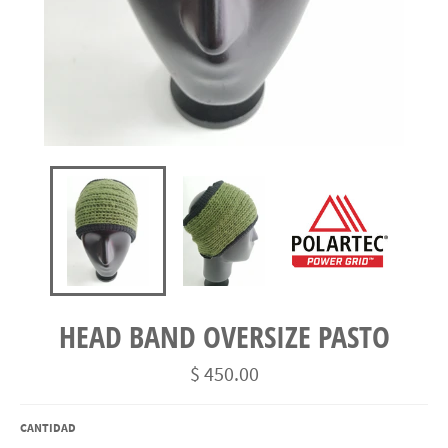
HEAD BAND OVERSIZE PASTO
Precio
$ 450.00
habitual
CANTIDAD