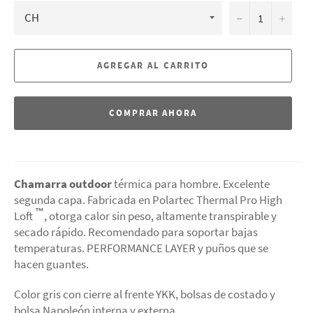
−
+
AGREGAR AL CARRITO
COMPRAR AHORA
Chamarra outdoor
térmica para hombre. Excelente
segunda capa. Fabricada en Polartec Thermal Pro High
™
Loft
, otorga calor sin peso, altamente transpirable y
secado rápido. Recomendado para soportar bajas
temperaturas. PERFORMANCE LAYER y puños que se
hacen guantes.
Color gris con cierre al frente YKK, bolsas de costado y
bolsa Napoleón interna y externa.