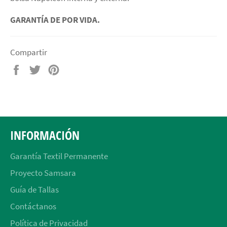
GARANTÍA DE POR VIDA.
Compartir
Compartir
Tuitear
Pinear
en
en
en
Facebook
Twitter
Pinterest
INFORMACIÓN
Garantía Textil Permanente
Proyecto Samsara
Guía de Tallas
Contáctanos
Política de Privacidad