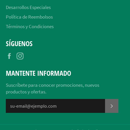
Desarrollos Especiales
Política de Reembolsos
Términos y Condiciones
SÍGUENOS
Facebook
Instagram
MANTENTE INFORMADO
Suscríbete para conocer promociones, nuevos
productos y ofertas.
SUSCRI