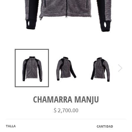
CHAMARRA MANJU
Precio
$ 2,700.00
habitual
TALLA
CANTIDAD