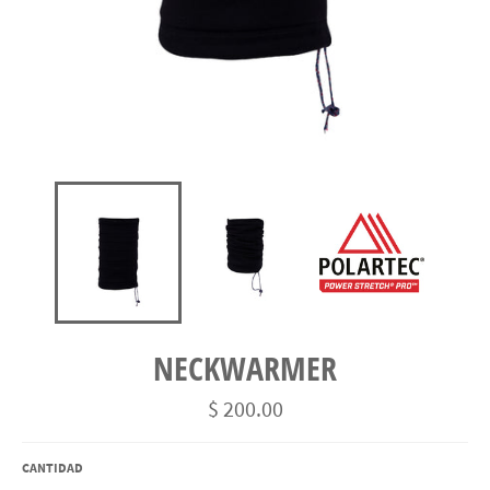
NECKWARMER
Precio
$ 200.00
habitual
CANTIDAD