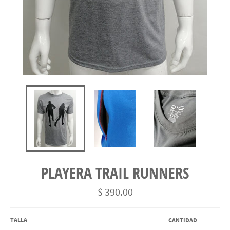
PLAYERA TRAIL RUNNERS
Precio
$ 390.00
habitual
TALLA
CANTIDAD