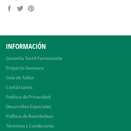
Compartir
Tuitear
Pinear
en
en
en
Facebook
Twitter
Pinterest
INFORMACIÓN
Garantía Textil Permanente
Proyecto Samsara
Guía de Tallas
Contáctanos
Política de Privacidad
Desarrollos Especiales
Política de Reembolsos
Términos y Condiciones