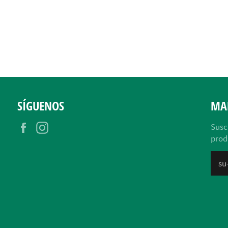
SÍGUENOS
MA
Facebook
Instagram
Susc
prod