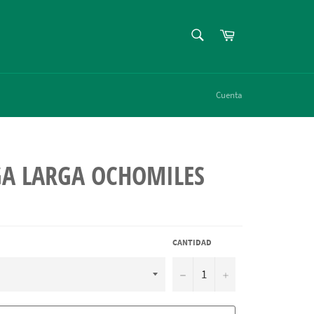
BUSCAR
Carrito
Buscar
Cuenta
A LARGA OCHOMILES
CANTIDAD
−
+