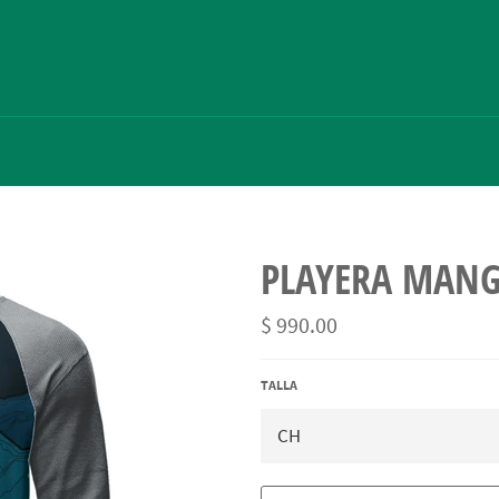
PLAYERA MANG
Precio
$ 990.00
habitual
TALLA