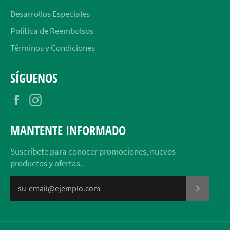
Desarrollos Especiales
Política de Reembolsos
Términos y Condiciones
SÍGUENOS
Facebook
Instagram
MANTENTE INFORMADO
Suscríbete para conocer promociones, nuevos
productos y ofertas.
SUSCRI