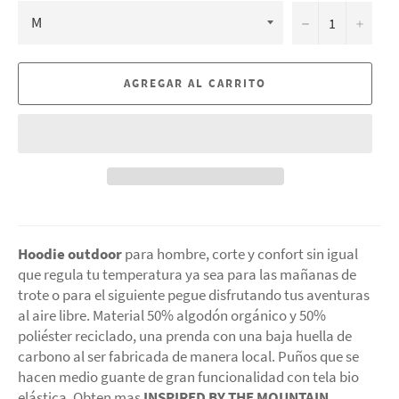
−
+
AGREGAR AL CARRITO
Hoodie outdoor
para hombre, corte y confort sin igual
que regula tu temperatura ya sea para las mañanas de
trote o para el siguiente pegue disfrutando tus aventuras
al aire libre. Material 50% algodón orgánico y 50%
poliéster reciclado, una prenda con una baja huella de
carbono al ser fabricada de manera local. Puños que se
hacen medio guante de gran funcionalidad con tela bio
elástica. Obten mas
INSPIRED BY THE MOUNTAIN.