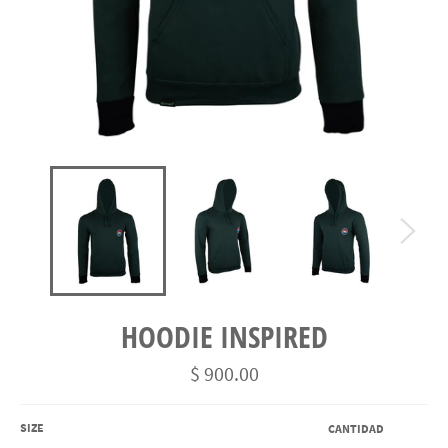
HOODIE INSPIRED
Precio
$ 900.00
habitual
SIZE
CANTIDAD