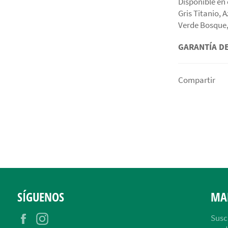
Disponible en 
Gris Titanio, 
Verde Bosque,
GARANTÍA
DE
Compartir
SÍGUENOS
MA
Facebook
Instagram
Susc