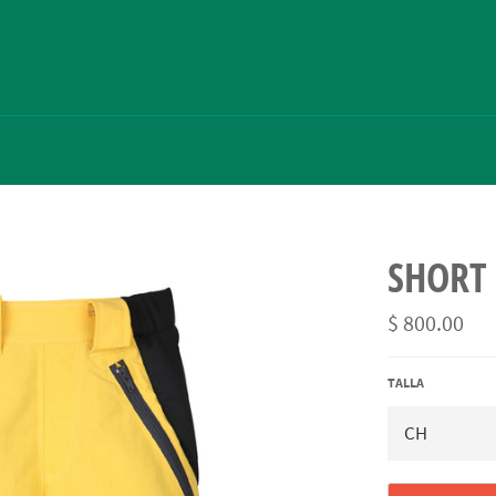
SHORT
Precio
$ 800.00
habitual
TALLA