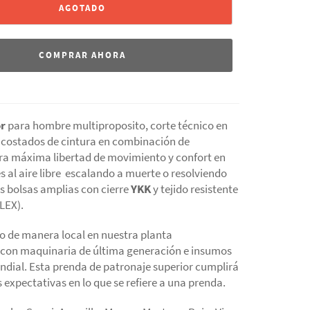
AGOTADO
COMPRAR AHORA
r
para hombre multiproposito, corte técnico en
y costados de cintura en combinación de
ra máxima libertad de movimiento y confort en
s al aire libre escalando a muerte o resolviendo
s bolsas amplias con cierre
YKK
y tejido resistente
LEX).
 de manera local en nuestra planta
 con maquinaria de última
generación e insumos
ndial. Esta prenda de patronaje superior cumplirá
expectativas en lo que se refiere a una prenda.