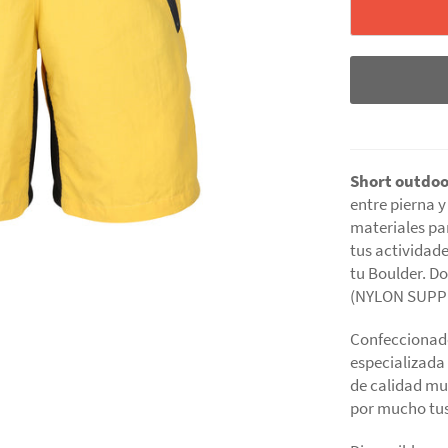
Short outdoo
entre pierna 
materiales pa
tus actividade
tu Boulder. Do
(NYLON SUPP
Confeccionado
especializada
de calidad mu
por mucho tus 