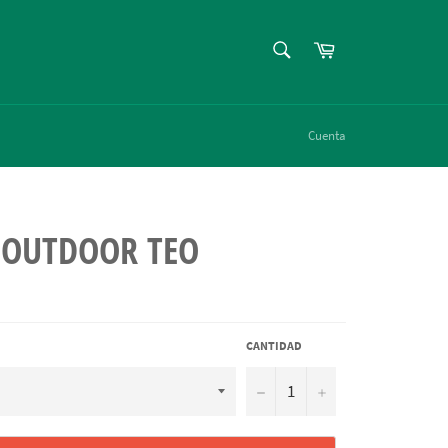
BUSCAR
Carrito
Buscar
Cuenta
 OUTDOOR TEO
CANTIDAD
−
+